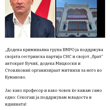
„Додека криминална група ВМРО ја поддржува
својата сестринска партија СНС и својот „брат“
автократ Вучиќ, додека Мицкоски и
Стоилковиќ организираат митинзи за него во
Куманово.
Јас како професор и како човек ќе кажам само
едно: Секогаш ја поддржувам младоста и
иднината!