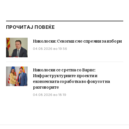
ПРОЧИТАЈ ПОВЕЌЕ
Николоски: Секогаш сме спремни за избори
04.08.2026 во 19:56
Николоски се сретна со Варнс:
Инфраструктурните проекти и
економската соработка во фокусот на
разговорите
04.08.2026 во 18:19