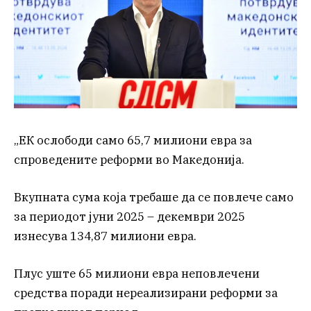
„ЕК ослободи само 65,7 милиони евра за
спроведените реформи во Македонија.
Вкупната сума која требаше да се повлече само
за периодот јуни 2025 – декември 2025
изнесува 134,87 милиони евра.
Плус уште 65 милиони евра неповлечени
средства поради нереализирани реформи за