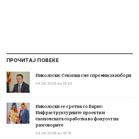
ПРОЧИТАЈ ПОВЕЌЕ
Николоски: Секогаш сме спремни за избори
04.08.2026 во 19:56
Николоски се сретна со Варнс:
Инфраструктурните проекти и
економската соработка во фокусот на
разговорите
04.08.2026 во 18:19