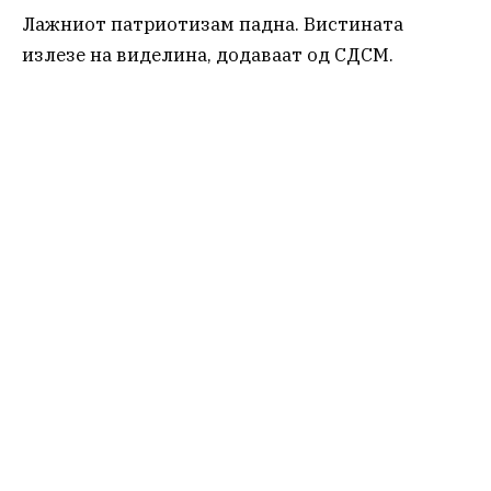
Лажниот патриотизам падна. Вистината
излезе на виделина, додаваат од СДСМ.