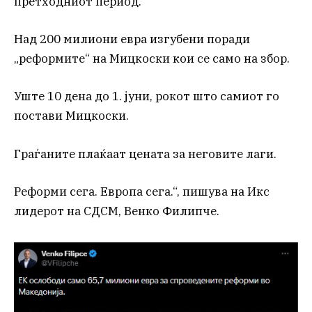
претходниот период.
Над 200 милиони евра изгубени поради
„реформите“ на Мицкоски кои се само на збор.
Уште 10 дена до 1. јуни, рокот што самиот го
постави Мицкоски.
Граѓаните плаќаат цената за неговите лаги.
Реформи сега. Европа сега.“, пишува на Икс
лидерот на СДСМ, Венко Филипче.