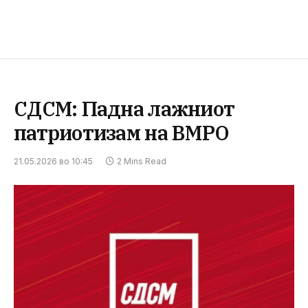
СДСМ: Падна лажниот
патриотизам на ВМРО
21.05.2026 во 10:45
2 Mins Read