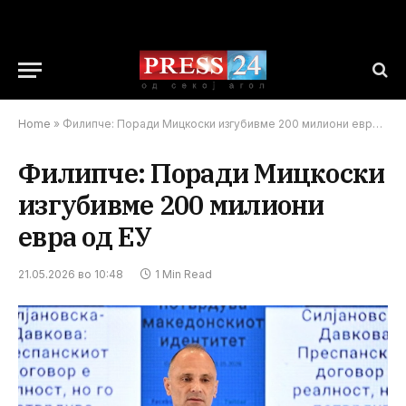
Home
»
Филипче: Поради Мицкоски изгубивме 200 милиони евра од ЕУ
Филипче: Поради Мицкоски
изгубивме 200 милиони
евра од ЕУ
21.05.2026 во 10:48
1 Min Read