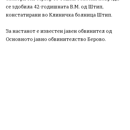
се здобила 42-годишната В.М. од Штип,
констатирани во Клиничка болница Штип.
За настанот е известен јавен обвинител од
Основното јавно обвинителство Берово.