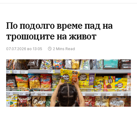
По подолго време пад на
трошоците на живот
07.07.2026 во 13:05
2 Mins Read