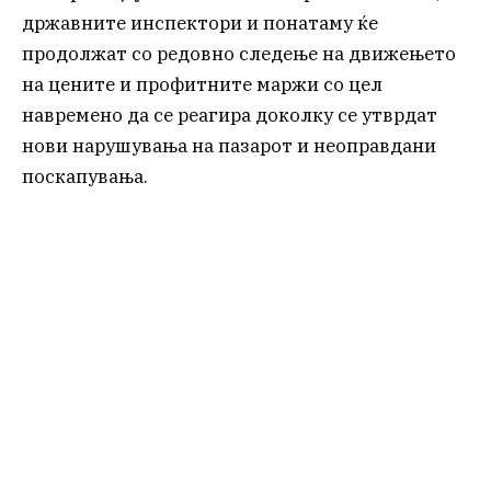
државните инспектори и понатаму ќе
продолжат со редовно следење на движењето
на цените и профитните маржи со цел
навремено да се реагира доколку се утврдат
нови нарушувања на пазарот и неоправдани
поскапувања.