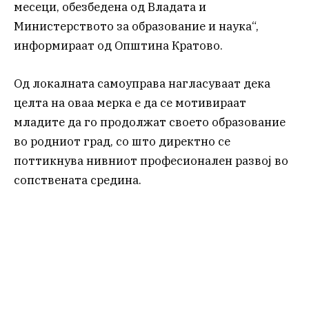
месеци, обезбедена од Владата и
Министерството за образование и наука“,
информираат од Општина Кратово.
Од локалната самоуправа нагласуваат дека
целта на оваа мерка е да се мотивираат
младите да го продолжат своето образование
во родниот град, со што директно се
поттикнува нивниот професионален развој во
сопствената средина.