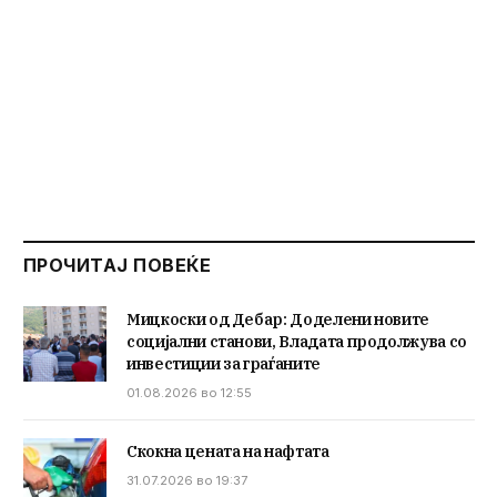
ПРОЧИТАЈ ПОВЕЌЕ
Мицкоски од Дебар: Доделени новите
социјални станови, Владата продолжува со
инвестиции за граѓаните
01.08.2026 во 12:55
Скокна цената на нафтата
31.07.2026 во 19:37