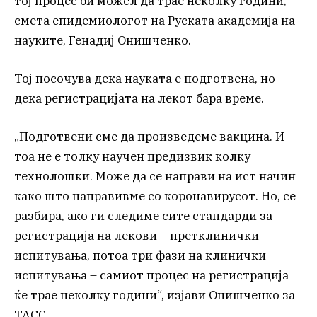
тој процес би можел да трае неколку години,
смета епидемиологот на Руската академија на
науките, Генадиј Онишченко.
Тој посочува дека науката е подготвена, но
дека регистрацијата на лекот бара време.
„Подготвени сме да произведеме вакцина. И
тоа не е толку научен предизвик колку
технолошки. Може да се направи на ист начин
како што направивме со коронавирусот. Но, се
разбира, ако ги следиме сите стандарди за
регистрација на лекови – претклинички
испитувања, потоа три фази на клинички
испитувања – самиот процес на регистрација
ќе трае неколку години“, изјави Онишченко за
ТАСС.