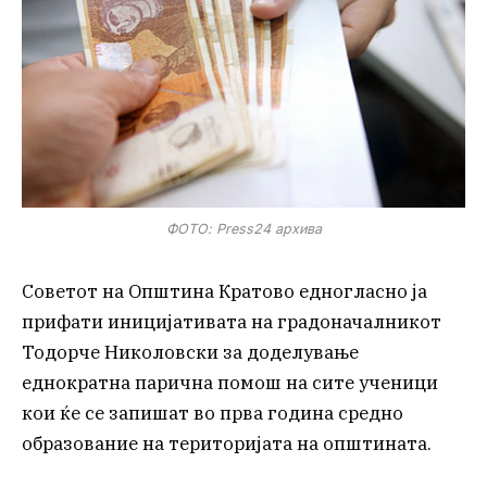
ФОТО: Press24 архива
Советот на Општина Кратово едногласно ја
прифати иницијативата на градоначалникот
Тодорче Николовски за доделување
еднократна парична помош на сите ученици
кои ќе се запишат во прва година средно
образование на територијата на општината.