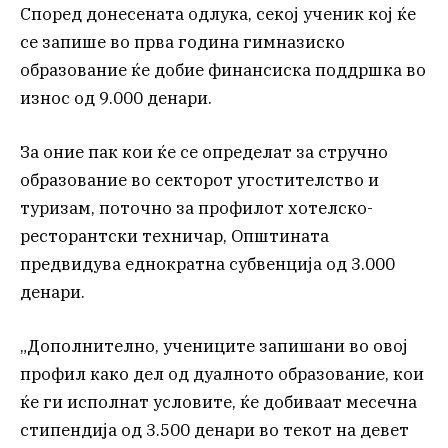
Според донесената одлука, секој ученик кој ќе
се запише во прва година гимназиско
образование ќе добие финансиска поддршка во
износ од 9.000 денари.
За оние пак кои ќе се определат за стручно
образование во секторот угостителство и
туризам, поточно за профилот хотелско-
ресторантски техничар, Општината
предвидува еднократна субвенција од 3.000
денари.
„Дополнително, учениците запишани во овој
профил како дел од дуалното образование, кои
ќе ги исполнат условите, ќе добиваат месечна
стипендија од 3.500 денари во текот на девет