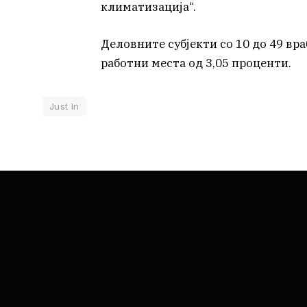
климатизација“.
Деловните субјекти со 10 до 49 вр
работни места од 3,05 проценти.
Just In