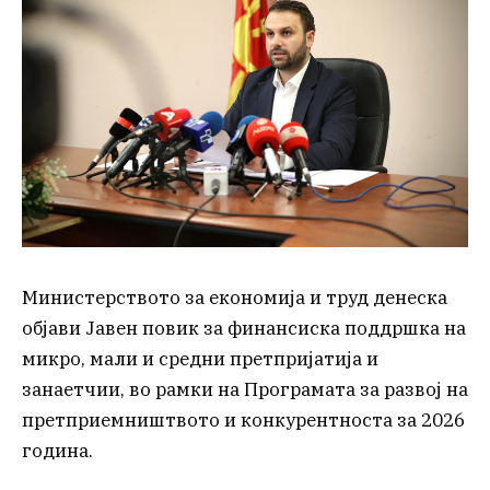
Министерството за економија и труд денеска
објави Јавен повик за финансиска поддршка на
микро, мали и средни претпријатија и
занаетчии, во рамки на Програмата за развој на
претприемништвото и конкурентноста за 2026
година.