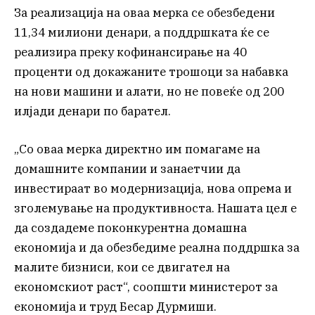
За реализација на оваа мерка се обезбедени
11,34 милиони денари, а поддршката ќе се
реализира преку кофинансирање на 40
проценти од докажаните трошоци за набавка
на нови машини и алати, но не повеќе од 200
илјади денари по барател.
„Со оваа мерка директно им помагаме на
домашните компании и занаетчии да
инвестираат во модернизација, нова опрема и
зголемување на продуктивноста. Нашата цел е
да создадеме поконкурентна домашна
економија и да обезбедиме реална поддршка за
малите бизниси, кои се двигател на
економскиот раст“, соопшти министерот за
економија и труд Бесар Дурмиши.