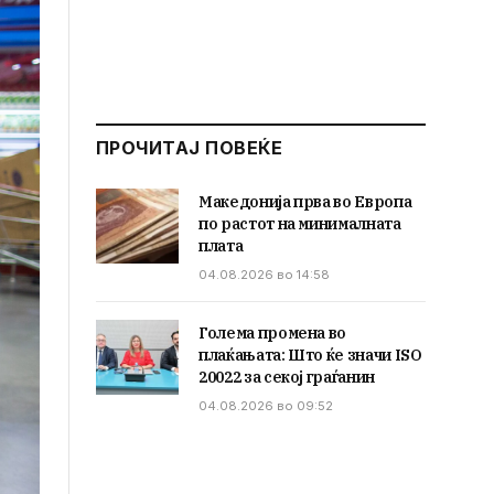
ПРОЧИТАЈ ПОВЕЌЕ
Македонија прва во Европа
по растот на минималната
плата
04.08.2026 во 14:58
Голема промена во
плаќањата: Што ќе значи ISO
20022 за секој граѓанин
04.08.2026 во 09:52