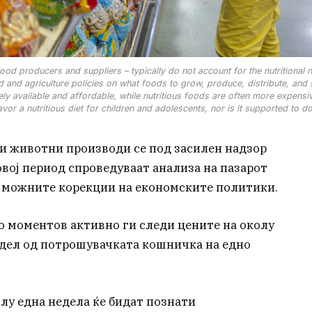
ood producers and suppliers – typically do not account for the nutritional 
and agriculture policies on what foods to grow, produce, distribute, and s
ely available and affordable, while nutritious foods are often more expensi
r a nutritious diet for children and adolescents, nor is it supported to do
и животни производи се под засилен надзор
овој период спроведуваат анализа на пазарот
и можните корекции на економските политики.
 моментов активно ги следи цените на околу
 дел од потрошувачката кошничка на едно
лу една недела ќе бидат познати