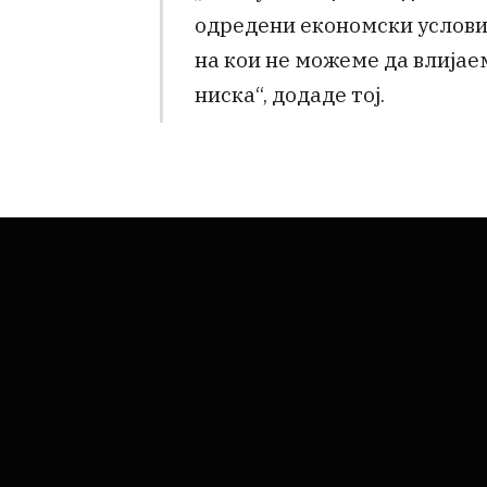
одредени економски услови
на кои не можеме да влијае
ниска“, додаде тој.