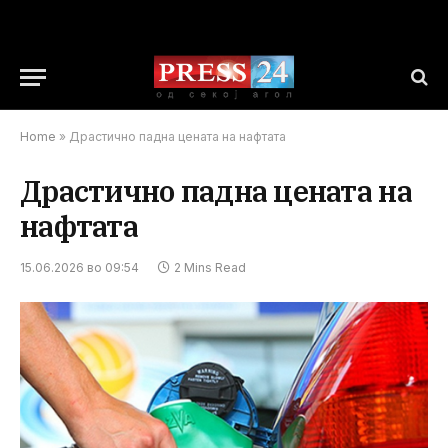
Home
»
Драстично падна цената на нафтата
Драстично падна цената на
нафтата
15.06.2026 во 09:54
2 Mins Read