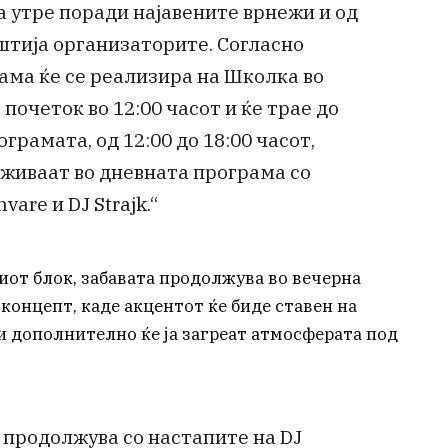
а утре поради најавените врнежи и од
штија организаторите. Согласно
ама ќе се реализира на Школка во
 почеток во 12:00 часот и ќе трае до
грамата, од 12:00 до 18:00 часот,
живаат во дневната програма со
vare и DJ Strajk.“
от блок, забавата продолжува во вечерна
концепт, каде акцентот ќе биде ставен на
 дополнително ќе ја загреат атмосферата под
а продолжува со настапите на DJ