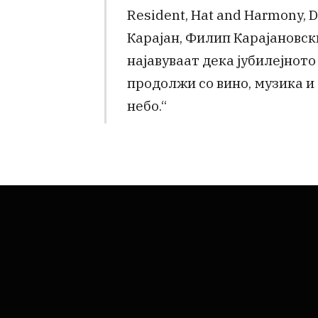
Resident, Hat and Harmony, D
Карајан, Филип Карајановск
најавуваат дека јубилејното
продолжи со вино, музика 
небо.“