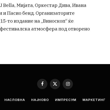
J Bella, Мијата, Оркестар Дива, Ивана
и и Пасио бенд. Организаторите
 15-то издание на „Виноскоп“ ќе
и фестивалска атмосфера под отворено
Facebook
X
Instagram
(Twitter)
НАСЛОВНА
НАЈНОВО
ИМПРЕСУМ
МАРКЕТИНГ