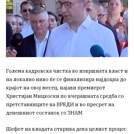
Голема кадровска чистка во извршната власт и
на локално ниво ќе се финализира најдоцна до
крајот на овој месец, најави премиерот
Христијан Мицкоски по вчерашната средба со
претставниците на ВРЕДИ и во пресрет на
денешниот состанок со ЗНАМ
Шефот на владата открива дека целиот процес