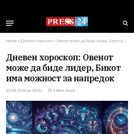
Home
»
Дневен хороскоп: Овенот може да биде лидер, Бикот има можност за напредок
Дневен хороскоп: Овенот
може да биде лидер, Бикот
има можност за напредок
02.06.2026 во 09:02
3 Mins Read