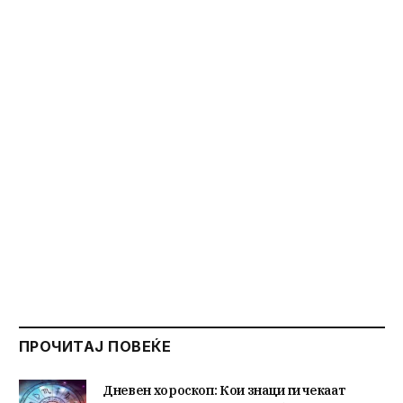
ПРОЧИТАЈ ПОВЕЌЕ
Дневен хороскоп: Кои знаци ги чекаат