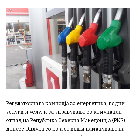
Регулаторната комисија за енергетика, водни
услуги и услуги за управување со комунален
отпад на Република Северна Македонија (РКЕ)
донесе Одлука со која се врши намалување на