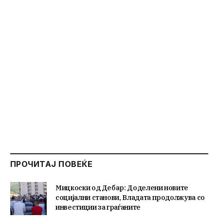
ПРОЧИТАЈ ПОВЕЌЕ
Мицкоски од Дебар: Доделени новите
социјални станови, Владата продолжува со
инвестиции за граѓаните