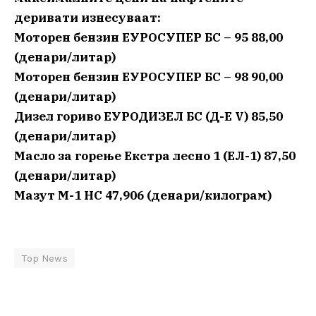
деривати изнесуваат:
Моторен бензин ЕУРОСУПЕР БС – 95 88,00
(денари/литар)
Моторен бензин ЕУРОСУПЕР БС – 98 90,00
(денари/литар)
Дизел гориво ЕУРОДИЗЕЛ БС (Д-Е V) 85,50
(денари/литар)
Масло за горење Екстра лесно 1 (ЕЛ-1) 87,50
(денари/литар)
Мазут М-1 НС 47,906 (денари/килограм)
Top News