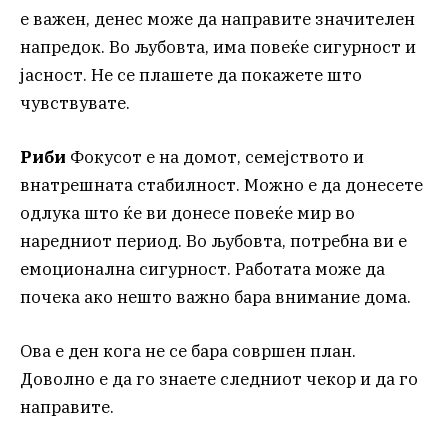
е важен, денес може да направите значителен
напредок. Во љубовта, има повеќе сигурност и
јасност. Не се плашете да покажете што
чувствувате.
Риби
Фокусот е на домот, семејството и
внатрешната стабилност. Можно е да донесете
одлука што ќе ви донесе повеќе мир во
наредниот период. Во љубовта, потребна ви е
емоционална сигурност. Работата може да
почека ако нешто важно бара внимание дома.
Ова е ден кога не се бара совршен план.
Доволно е да го знаете следниот чекор и да го
направите.