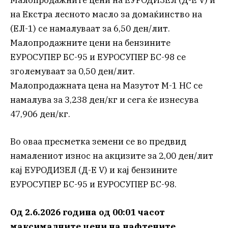
Малопродажните цени на ЕУРОДИЗЕЛ (Д-Е V) и
на Екстра лесното масло за домаќинство на
(ЕЛ-1) се намалуваат за 6,50 ден/лит.
Малопродажните цени на бензините
ЕУРОСУПЕР БС-95 и ЕУРОСУПЕР БС-98 се
зголемуваат за 0,50 ден/лит.
Малопродажната цена на Мазутот М-1 НС се
намалува за 3,238 ден/кг и сега ќе изнесува
47,906 ден/кг.
Во оваа пресметка земени се во предвид
намалениот износ на акцизите за 2,00 ден/лит
кај ЕУРОДИЗЕЛ (Д-Е V) и кај бензините
ЕУРОСУПЕР БС-95 и ЕУРОСУПЕР БС-98.
Од 2.6.2026 година од 00:01 часот
максималните цени на нафтените