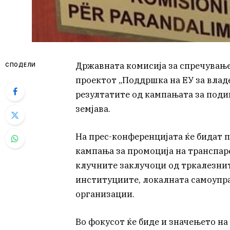
Државната комисија за спречување 
СПОДЕЛИ
проектот „Поддршка на ЕУ за владе
резултатите од кампањата за подиг
земјава.
На прес-конференцијата ќе бидат 
кампања за промоција на транспар
клучните заклучоци од тркалезни
институциите, локалната самоупра
организации.
Во фокусот ќе биде и значењето н