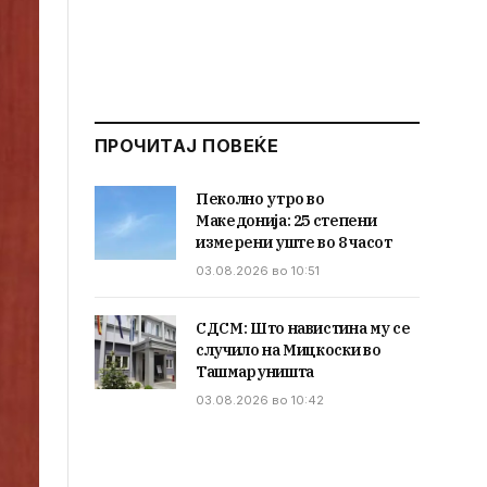
ПРОЧИТАЈ ПОВЕЌЕ
Пеколно утро во
Македонија: 25 степени
измерени уште во 8 часот
03.08.2026 во 10:51
СДСМ: Што навистина му се
случило на Мицкоски во
Ташмаруништа
03.08.2026 во 10:42