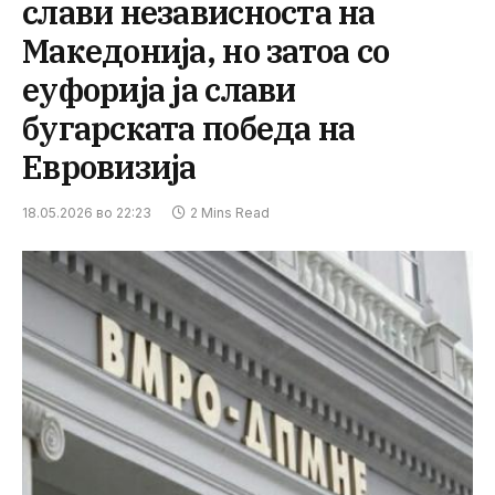
слави независноста на
Македонија, но затоа со
еуфорија ја слави
бугарската победа на
Евровизија
18.05.2026 во 22:23
2 Mins Read