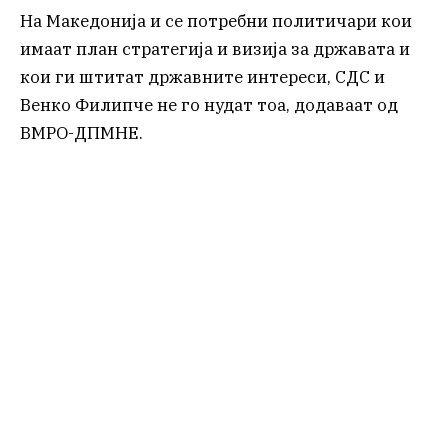
На Македонија и се потребни политичари кои
имаат план стратегија и визија за државата и
кои ги штитат државните интереси, СДС и
Венко Филипче не го нудат тоа, додаваат од
ВМРО-ДПМНЕ.