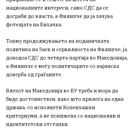
националните интереси, само СДС да се
дограби до власта, а Филипче да ја зачува
фотелјата на Бихачка.
Токму продолжувањето на поданичката
политика на Заев и сервилноста на Филипче, ја
доведоа СДС до четврта партија во Македонија,
а Филипче е меѓу политичарите со најниска
доверба од граѓаните.
Влезот на Македонија во ЕУ треба и мора да
биде достоинствен, како што прилега на една
држава, со исполнети Копенхашки
критериуми, а не понижена со национални и
идентитетски отстапки.