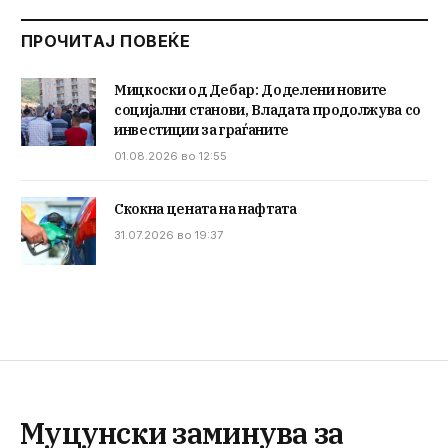
ПРОЧИТАЈ ПОВЕЌЕ
Мицкоски од Дебар: Доделени новите
социјални станови, Владата продолжува со
инвестиции за граѓаните
01.08.2026 во 12:55
Скокна цената на нафтата
31.07.2026 во 19:37
Муцунски заминува за