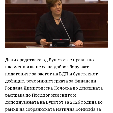
Дали средствата од Буџетот се правилно
насочени или не се најдобро зборуваат
податоците за растот на БДП и буџетскиот
дефицит, рече министерката за финансии
Гордана Димитриеска-Кочоска во денешната
расправа по Предлог измените и
дополнувањата на Буџетот за 2026 година во
рамки на собраниската матична Комисија за