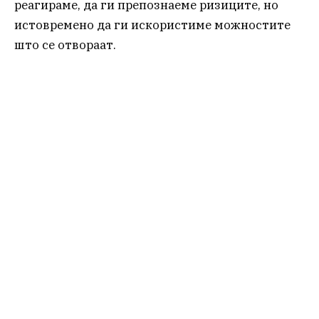
реагираме, да ги препознаеме ризиците, но
истовремено да ги искористиме можностите
што се отвораат.