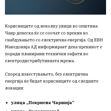
Корисниците од неколку улици во општина
Чаир денеска ќе се соочат со прекин во
снабдувањето со електрична енергија. Од ЕВН
Македонија АД информираат дека прекинот е
поради планирани технички зафати во
електродистрибутивната мрежа.
Според известувањето, без електрична
енергија ќе бидат корисниците од следните
локации:
улица „Покриена Чаршија“