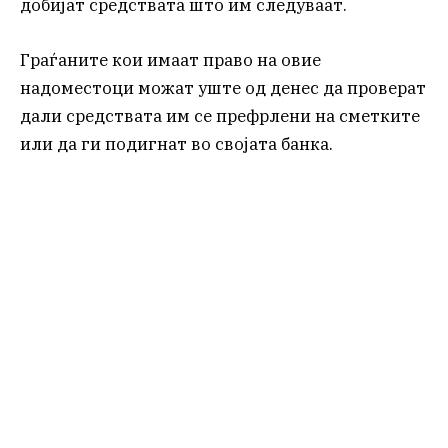
добијат средствата што им следуваат.
Граѓаните кои имаат право на овие
надоместоци можат уште од денес да проверат
дали средствата им се префрлени на сметките
или да ги подигнат во својата банка.