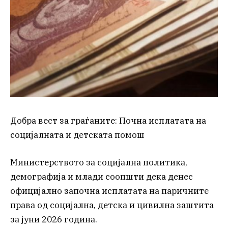
Добра вест за граѓаните: Почна исплатата на
социјалната и детската помош
Министерството за социјална политика,
демографија и млади соопшти дека денес
официјално започна исплатата на паричните
права од социјална, детска и цивилна заштита
за јуни 2026 година.