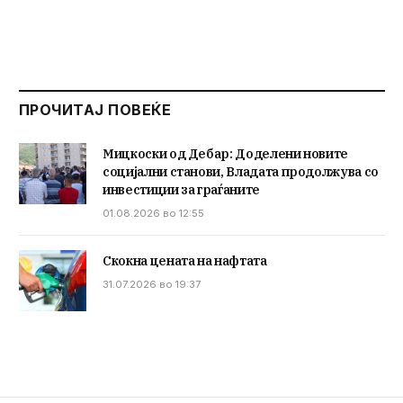
ПРОЧИТАЈ ПОВЕЌЕ
Мицкоски од Дебар: Доделени новите
социјални станови, Владата продолжува со
инвестиции за граѓаните
01.08.2026 во 12:55
Скокна цената на нафтата
31.07.2026 во 19:37