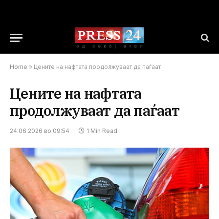
Home
»
Цените на нафтата продолжуваат да паѓаат
Цените на нафтата
продолжуваат да паѓаат
24.06.2026 во 09:54
1 Min Read