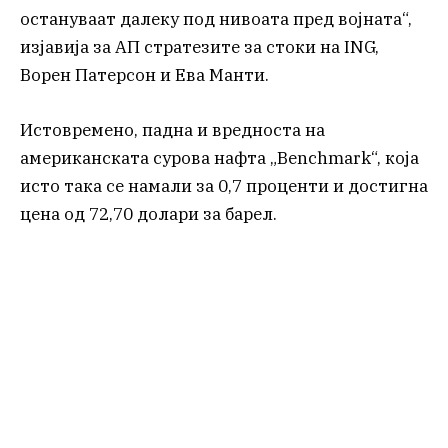
остануваат далеку под нивоата пред војната“,
изјавија за АП стратезите за стоки на ING,
Ворен Патерсон и Ева Манти.
Истовремено, падна и вредноста на
американската сурова нафта „Benchmark“, која
исто така се намали за 0,7 проценти и достигна
цена од 72,70 долари за барел.