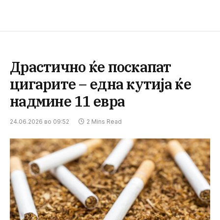
Драстично ќе поскапат
цигарите – една кутија ќе
надмине 11 евра
24.06.2026 во 09:52
2 Mins Read