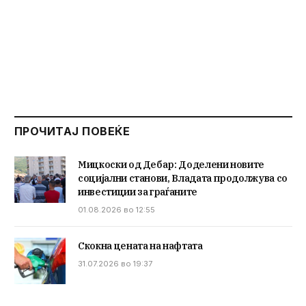
ПРОЧИТАЈ ПОВЕЌЕ
Мицкоски од Дебар: Доделени новите
социјални станови, Владата продолжува со
инвестиции за граѓаните
01.08.2026 во 12:55
Скокна цената на нафтата
31.07.2026 во 19:37