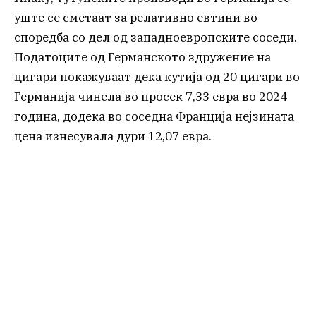
уште се сметаат за релативно евтини во
споредба со дел од западноевропските соседи.
Податоците од Германското здружение на
цигари покажуваат дека кутија од 20 цигари во
Германија чинела во просек 7,33 евра во 2024
година, додека во соседна Франција нејзината
цена изнесувала дури 12,07 евра.