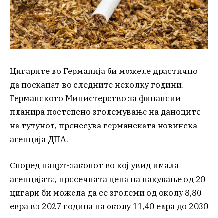
Цигарите во Германија би можеле драстично
да поскапат во следните неколку години.
Германското Министерство за финансии
планира постепено зголемување на даноците
на тутунот, пренесува германската новинска
агенција ДПА.
Според нацрт-законот во кој увид имала
агенцијата, просечната цена на пакување од 20
цигари би можела да се зголеми од околу 8,80
евра во 2027 година на околу 11,40 евра до 2030