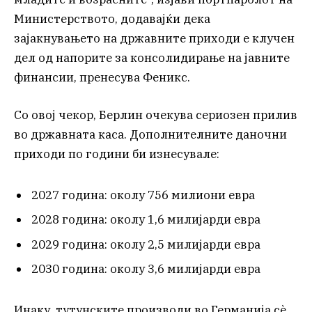
Министерството, додавајќи дека
зајакнувањето на државните приходи е клучен
дел од напорите за консолидирање на јавните
финансии, пренесува Феникс.
Со овој чекор, Берлин очекува сериозен прилив
во државната каса. Дополнителните даночни
приходи по години би изнесувале:
2027 година: околу 756 милиони евра
2028 година: околу 1,6 милијарди евра
2029 година: околу 2,5 милијарди евра
2030 година: околу 3,6 милијарди евра
Инаку, тутунските производи во Германија сè