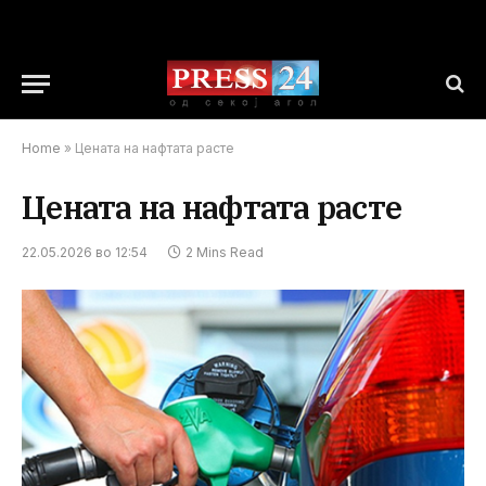
Home
»
Цената на нафтата расте
Цената на нафтата расте
22.05.2026 во 12:54
2 Mins Read