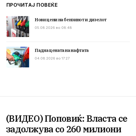
ПРОЧИТАЈ ПОВЕЌЕ
Нови цени на бензинот и дизелот
05.08.2026 во 08:48
Падна цената на нафтата
04.08.2026 во 17:27
(ВИДЕО) Поповиќ: Власта се
задолжува со 260 милиони