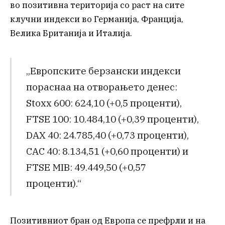
во позитивна територија со раст на сите
клучни индекси во Германија, Франција,
Велика Британија и Италија.
„Европските берзански индекси
пораснаа на отворањето денес:
Stoxx 600: 624,10 (+0,5 проценти),
FTSE 100: 10.484,10 (+0,39 проценти),
DAX 40: 24.785,40 (+0,73 проценти),
CAC 40: 8.134,51 (+0,60 проценти) и
FTSE MIB: 49.449,50 (+0,57
проценти).“
Позитивниот бран од Европа се префрли и на