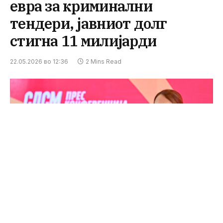
евра за криминални
тендери, јавниот долг
стигна 11 милијарди
22.05.2026 во 12:36
2 Mins Read