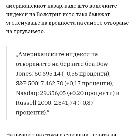
американскиот пазар, каде што водечките
индекси на Волстрит исто така бележат
зголемување на вредноста на самото отворање
на тргувањето.
„Американските индекси на
отворањето на берзите беа Dow
Jones: 50.395,14 (+0,55 проценти),
S&P 500: 7.462,70 (+0,17 проценти),
Nasdaq: 29.356,05 (+0,20 проценти) и
Russell 2000: 2.841,74 (+0,87
проценти).“
На пазарот на стоки и суровини, цената на