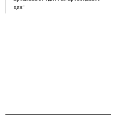
ден.“