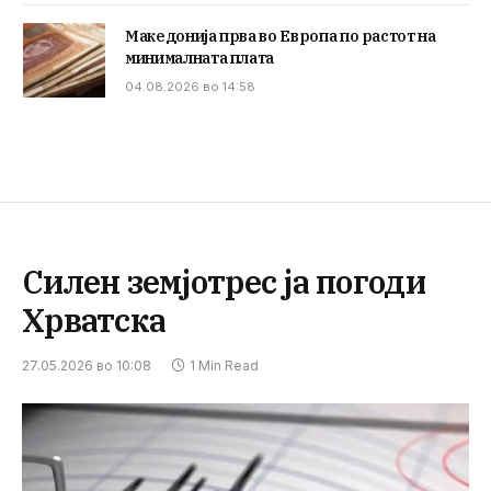
Македонија прва во Европа по растот на
минималната плата
04.08.2026 во 14:58
Силен земјотрес ја погоди
Хрватска
27.05.2026 во 10:08
1 Min Read