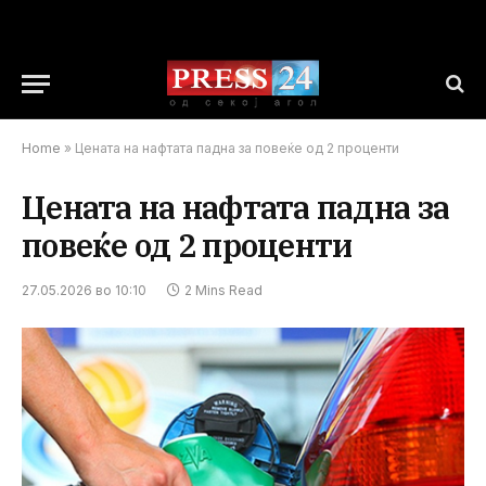
Home
»
Цената на нафтата падна за повеќе од 2 проценти
Цената на нафтата падна за
повеќе од 2 проценти
27.05.2026 во 10:10
2 Mins Read