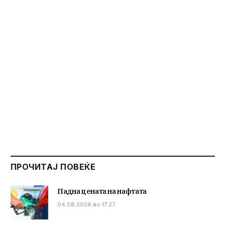
ПРОЧИТАЈ ПОВЕЌЕ
Падна цената на нафтата
04.08.2026 во 17:27