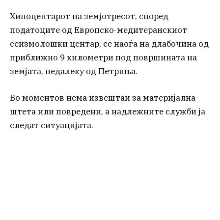
Хипоцентарот на земјотресот, според
податоците од Европско-медитеранскиот
сеизмолошки центар, се наоѓа на длабочина од
приближно 9 километри под површината на
земјата, недалеку од Петриња.
Во моментов нема извештаи за материјална
штета или повредени, а надлежните служби ја
следат ситуацијата.