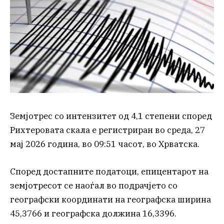
Земјотрес со интензитет од 4,1 степени според
Рихтеровата скала е регистриран во среда, 27
мај 2026 година, во 09:51 часот, во Хрватска.
Според достапните податоци, епицентарот на
земјотресот се наоѓал во подрачјето со
географски координати на географска ширина
45,3766 и географска должина 16,3396.