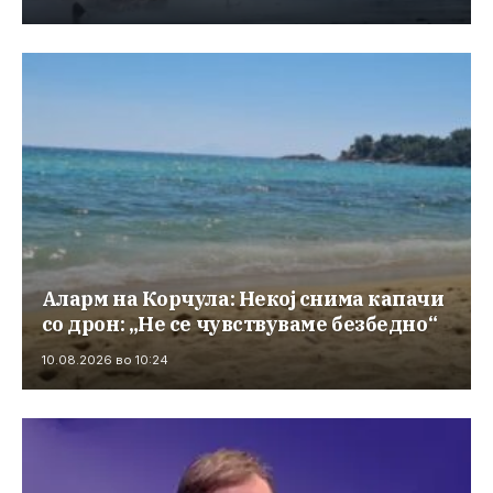
Аларм на Корчула: Некој снима капачи
со дрон: „Не се чувствуваме безбедно“
10.08.2026 во 10:24