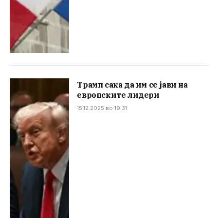
Трамп сака да им се јави на
европските лидери
15.12.2025 во 19:31