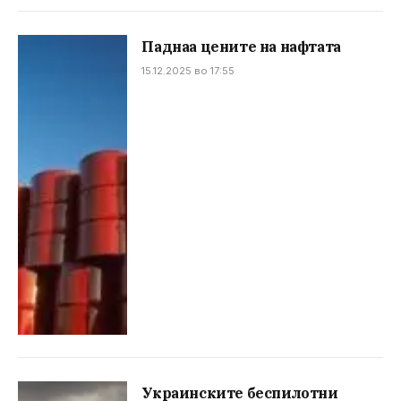
Паднаа цените на нафтата
15.12.2025 во 17:55
Украинските беспилотни