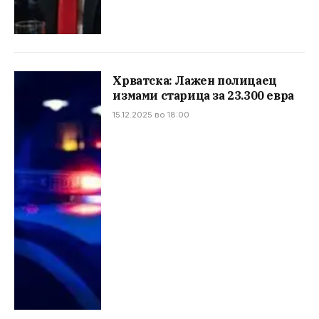
Хрватска: Лажен полицаец
измами старица за 23.300 евра
15.12.2025 во 18:00