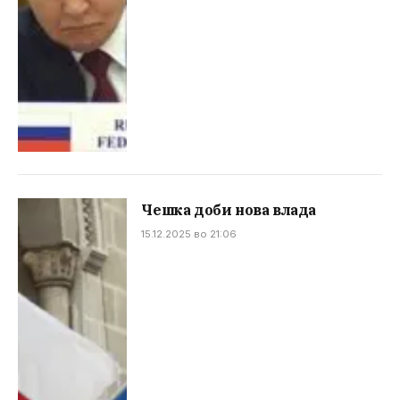
Чешка доби нова влада
15.12.2025 во 21:06