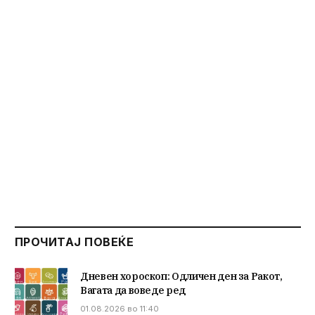
ПРОЧИТАЈ ПОВЕЌЕ
Дневен хороскоп: Одличен ден за Ракот,
Вагата да воведе ред
01.08.2026 во 11:40