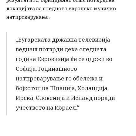
локацијата за следното европско музичко
натпреварување.
„Бугарската државна телевизија
веднаш потврди дека следната
година Евровизија ќе се одржи во
Софија. Годинашното
натпреварување го обележа и
бојкотот на Шпанија, Холандија,
Ирска, Словенија и Исланд поради
учеството на Израел.“