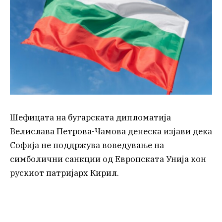
Шефицата на бугарската дипломатија
Велислава Петрова-Чамова денеска изјави дека
Софија не поддржува воведување на
симболични санкции од Европската Унија кон
рускиот патријарх Кирил.