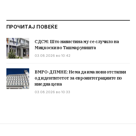
ПРОЧИТАЈ ПОВЕЌЕ
СДСМ: Што навистина му се случило на
Мицкоски во Ташмаруништа
03.08.2026 во 10:42
ВМРО-ДПМНЕ: Нема да има нови отстапки
од идентитетот за евроинтеграциите по
ниедна цена
03.08.2026 во 10:33