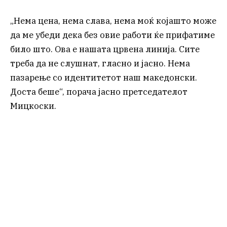
„Нема цена, нема слава, нема моќ којашто може
да ме убеди дека без овие работи ќе прифатиме
било што. Ова е нашата црвена линија. Сите
треба да не слушнат, гласно и јасно. Нема
пазарење со идентитетот наш македонски.
Доста беше“, порача јасно претседателот
Мицкоски.