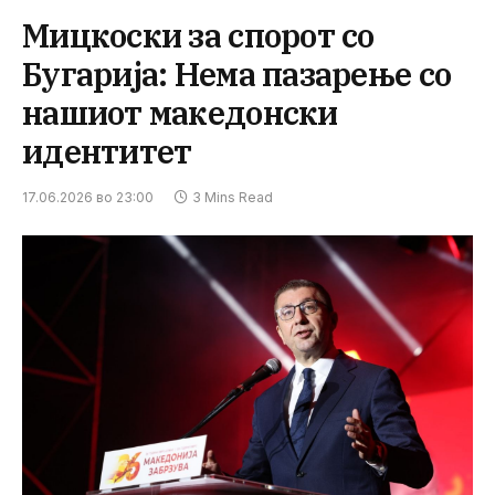
Мицкоски за спорот со
Бугарија: Нема пазарење со
нашиот македонски
идентитет
17.06.2026 во 23:00
3 Mins Read