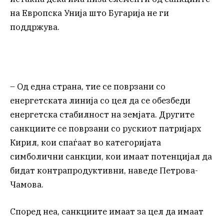
на Европска Унија што Бугарија не ги
поддржува.
– Од една страна, тие се поврзани со
енергетската линија со цел да се обезбеди
енергетска стабилност на земјата. Другите
санкциите се поврзани со рускиот патријарх
Кирил, кои спаѓаат во категоријата
симболични санкции, кои имаат потенцијал да
бидат контрапродуктивни, наведе Петрова-
Чамова.
Според неа, санкциите имаат за цел да имаат