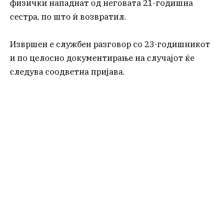
физички нападнат од неговата 21-годишна
сестра, по што ѝ возвратил.
Извршен е службен разговор со 23-годишникот
и по целосно документирање на случајот ќе
следува соодветна пријава.