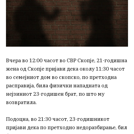
Вчера во 12:00 часот во СВР Скопје, 21-годишна
жена од Скопје пријави дека околу 11:30 часот
во семејниот дом во скопско, по претходна
расправија, била физички нападната од
нејзиниот 23-годишен брат, по што му
возвратила.
Подоцна, во 21:30 часот, 23-годишникот
пријави дека по претходно недоразбирање, бил