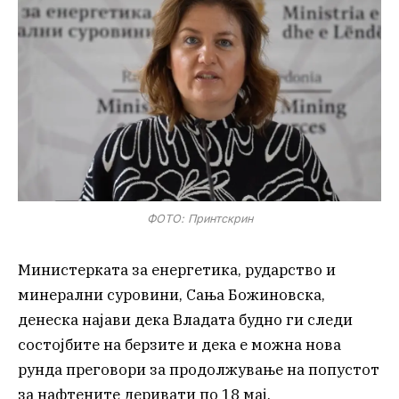
ФОТО: Принтскрин
Министерката за енергетика, рударство и
минерални суровини, Сања Божиновска,
денеска најави дека Владата будно ги следи
состојбите на берзите и дека е можна нова
рунда преговори за продолжување на попустот
за нафтените деривати по 18 мај.