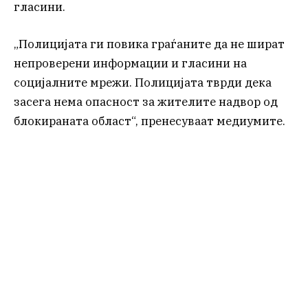
гласини.
„Полицијата ги повика граѓаните да не шират
непроверени информации и гласини на
социјалните мрежи. Полицијата тврди дека
засега нема опасност за жителите надвор од
блокираната област“, пренесуваат медиумите.