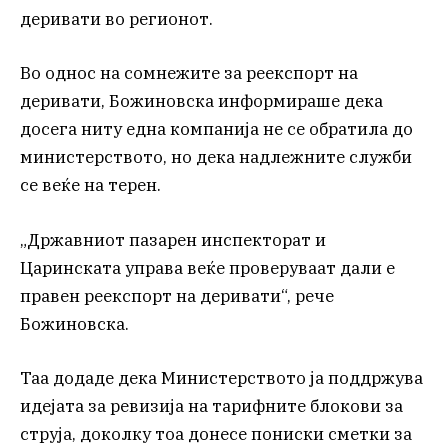
деривати во регионот.
Во однос на сомнежите за реекспорт на
деривати, Божиновска информираше дека
досега ниту една компанија не се обратила до
министерството, но дека надлежните служби
се веќе на терен.
„Државниот пазарен инспекторат и
Царинската управа веќе проверуваат дали е
правен реекспорт на деривати“, рече
Божиновска.
Таа додаде дека Министерството ја поддржува
идејата за ревизија на тарифните блокови за
струја, доколку тоа донесе пониски сметки за