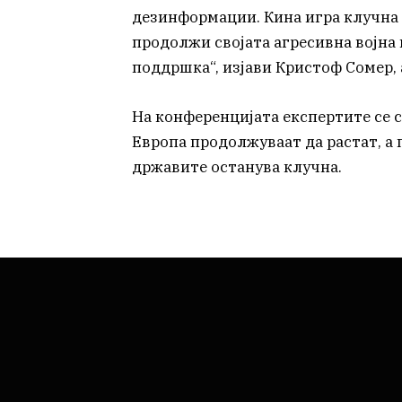
дезинформации. Кина игра клучна 
продолжи својата агресивна војна
поддршка“, изјави Кристоф Сомер, 
На конференцијата експертите се 
Европа продолжуваат да растат, а 
државите останува клучна.