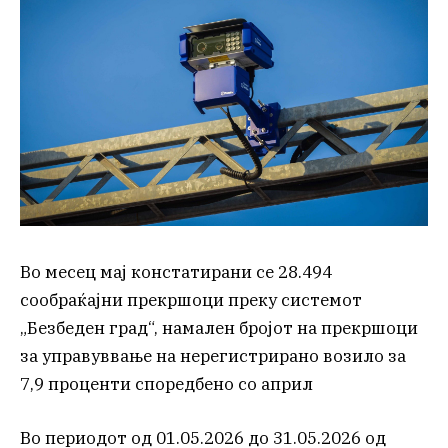
Во месец мај констатирани се 28.494
сообраќајни прекршоци преку системот
„Безбеден град“, намален бројот на прекршоци
за управуввање на нерегистрирано возило за
7,9 проценти споредбено со април
Во периодот од 01.05.2026 до 31.05.2026 од