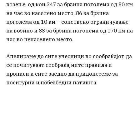
возење, од кои 347 за брзина поголема од 80 км
на час во населено место, 86 за брзина
поголема од 10 км – сопствено ограничување
на возило и 83 за брзина поголема од 170 км на
час во ненаселено место.
Апелираме до сите учесници во сообраќајот да
се почитуваат сообраќајните правила и
прописи и сите заедно да придонесеме за
посигурни и побезбедни патишта.