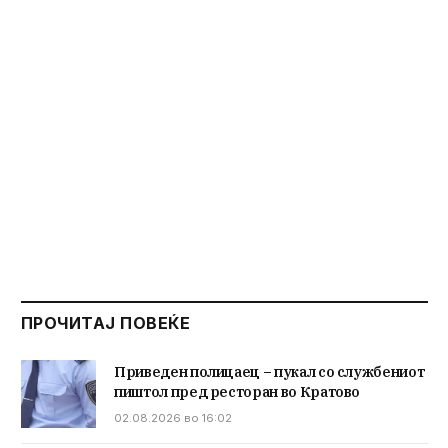
ПРОЧИТАЈ ПОВЕЌЕ
Приведен полицаец – пукал со службениот
пиштол пред ресторан во Кратово
02.08.2026 во 16:02