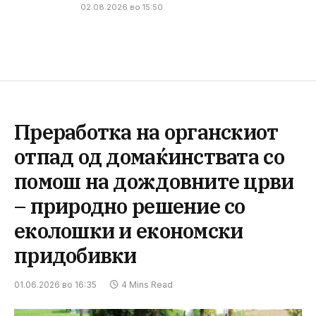
02.08.2026 во 15:50
Преработка на органскиот
отпад од домаќинствата со
помош на дождовните црви
– природно решение со
еколошки и економски
придобивки
01.06.2026 во 16:35
4 Mins Read