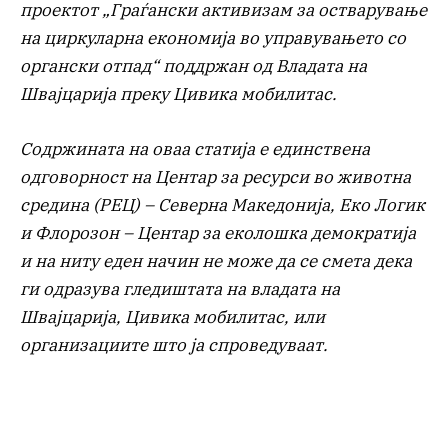
проектот „Граѓански активизам за остварување
на циркуларна економија во управувањето со
органски отпад“ поддржан од Владата на
Швајцарија преку Цивика мобилитас.
Содржината на оваа статија е единствена
одговорност на Центар за ресурси во животна
средина (РЕЦ) – Северна Македонија, Еко Логик
и Флорозон – Центар за еколошка демократија
и на ниту еден начин не може да се смета дека
ги одразува гледиштата на владата на
Швајцарија, Цивика мобилитас, или
организациите што ја спроведуваат.