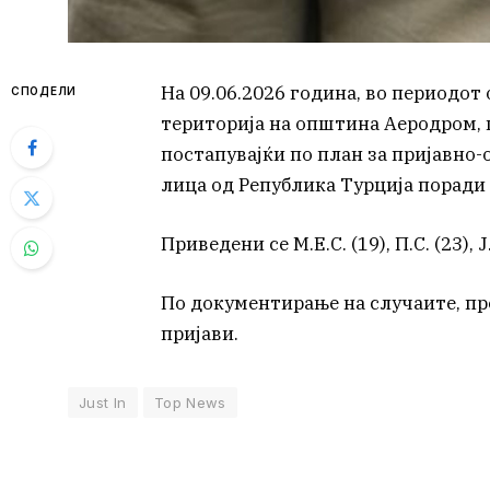
На 09.06.2026 година, во периодот о
СПОДЕЛИ
територија на општина Аеродром, 
постапувајќи по план за пријавно-о
лица од Република Турција поради 
Приведени се М.Е.С. (19), П.С. (23), Ј.С
По документирање на случаите, пр
пријави.
Just In
Top News