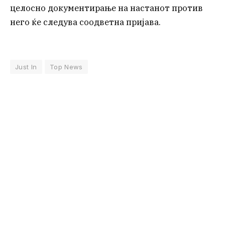
целосно документирање на настанот против
него ќе следува соодветна пријава.
Just In
Top News