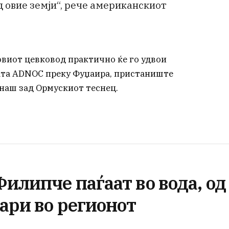
д овие земји“, рече американскиот
новиот цевковод практично ќе го удвои
ата ADNOC преку Фуџаира, пристаниште
наш зад Ормускиот теснец.
илипче паѓаат во вода, од
ари во регионот