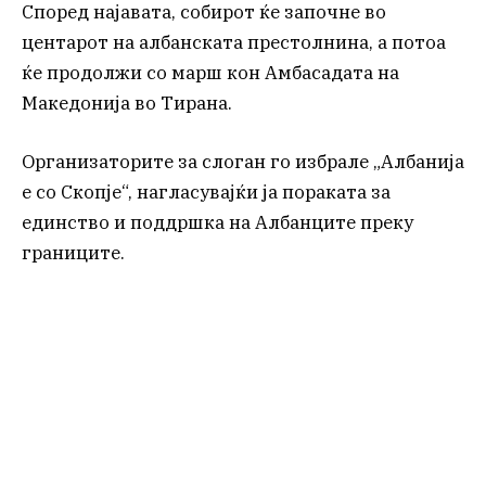
Според најавата, собирот ќе започне во
центарот на албанската престолнина, а потоа
ќе продолжи со марш кон Амбасадата на
Македонија во Тирана.
Организаторите за слоган го избрале „Албанија
е со Скопје“, нагласувајќи ја пораката за
единство и поддршка на Албанците преку
границите.