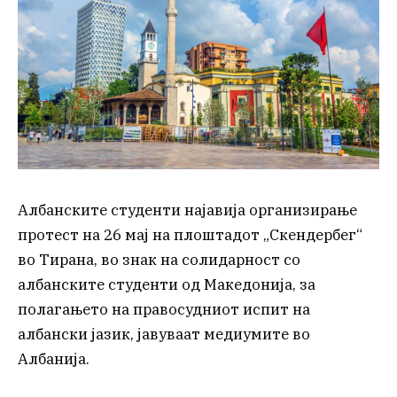
Албанските студенти најавија организирање
протест на 26 мај на плоштадот „Скендербег“
во Тирана, во знак на солидарност со
албанските студенти од Македонија, за
полагањето на правосудниот испит на
албански јазик, јавуваат медиумите во
Албанија.