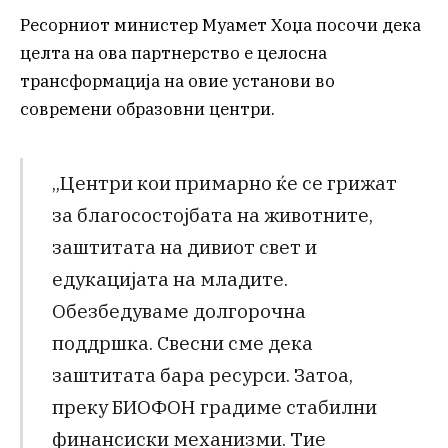
Ресорниот министер Муамет Хоџа посочи дека
целта на ова партнерство е целосна
трансформација на овие установи во
современи образовни центри.
„Центри кои примарно ќе се грижат
за благосостојбата на животните,
заштитата на дивиот свет и
едукацијата на младите.
Обезбедуваме долгорочна
поддршка. Свесни сме дека
заштитата бара ресурси. Затоа,
преку БИОФОН градиме стабилни
финансиски механизми. Тие