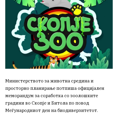
Министерството за животна средина и
просторно планирање потпиша официјален
меморандум за соработка со зоолошките
градини во Скопје и Битола по повод
Меѓународниот ден на биодиверзитетот.