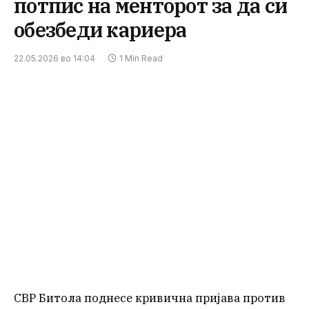
потпис на менторот за да си
обезбеди кариера
22.05.2026 во 14:04
1 Min Read
СВР Битола поднесе кривична пријава против