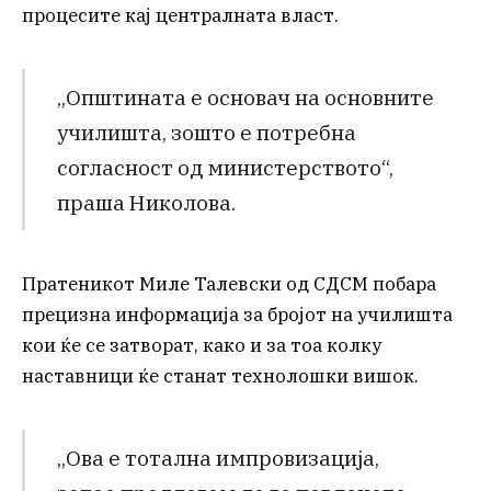
процесите кај централната власт.
„Општината е основач на основните
училишта, зошто е потребна
согласност од министерството“,
праша Николова.
Пратеникот Миле Талевски од СДСМ побара
прецизна информација за бројот на училишта
кои ќе се затворат, како и за тоа колку
наставници ќе станат технолошки вишок.
„Ова е тотална импровизација,