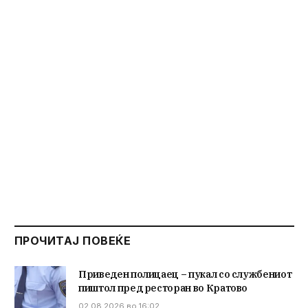
ПРОЧИТАЈ ПОВЕЌЕ
Приведен полицаец – пукал со службениот
пиштол пред ресторан во Кратово
02.08.2026 во 16:02