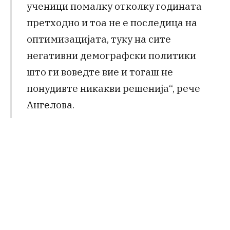
ученици помалку отколку годината
претходно и тоа не е последица на
оптимизацијата, туку на сите
негативни демографски политики
што ги воведте вие и тогаш не
понудивте никакви решенија“, рече
Ангелова.