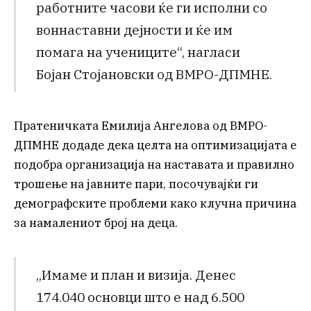
работните часови ќе ги исполни со
воннаставни дејности и ќе им
помага на учениците“, нагласи
Бојан Стојановски од ВМРО-ДПМНЕ.
Пратеничката Емилија Ангелова од ВМРО-
ДПМНЕ додаде дека целта на оптимизацијата е
подобра организација на наставата и правилно
трошење на јавните пари, посочувајќи ги
демографските проблеми како клучна причина
за намалениот број на деца.
„Имаме и план и визија. Денес
174.040 основци што е над 6.500