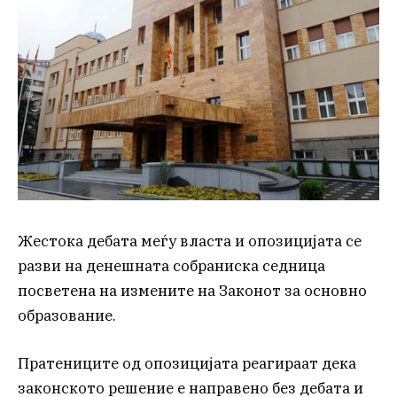
Жестока дебата меѓу власта и опозицијата се
разви на денешната собраниска седница
посветена на измените на Законот за основно
образование.
Пратениците од опозицијата реагираат дека
законското решение е направено без дебата и