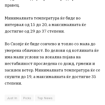
правец.
Минималната температура ќе биде во
интервал од 15 до 20, а максималната ќе
достигне од 29 до 37 степени.
Во Скопје ќе биде сончево и топло со мала до
умерена облачност. Во делови од котлината ќе
има мали услови за локална појава на
нестабилност проследена со дожд, грмежи и
засилен ветер. Минималната температура ќе се
спушти до 19, а максималната ќе достигне 35
степени.
Just In
Picks
Top News