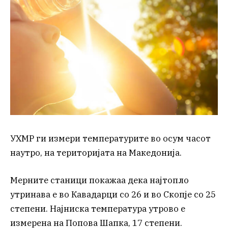
УХМР ги измери температурите во осум часот
наутро, на територијата на Македонија.
Мерните станици покажаа дека најтопло
утринава е во Кавадарци со 26 и во Скопје со 25
степени. Најниска температура утрово е
измерена на Попова Шапка, 17 степени.