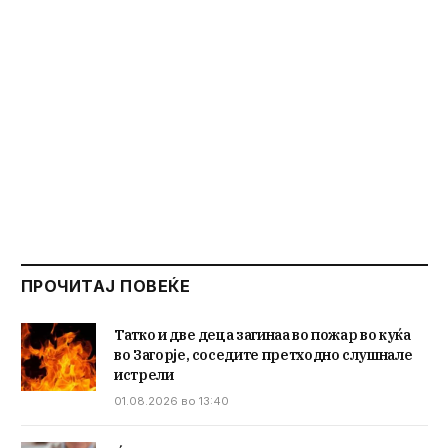
ПРОЧИТАЈ ПОВЕЌЕ
Татко и две деца загинаа во пожар во куќа
во Загорје, соседите претходно слушнале
истрели
01.08.2026 во 13:40