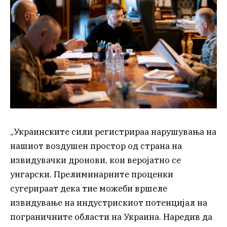
„Украинските сили регистрираа нарушувања на
нашиот воздушен простор од страна на
извидувачки дронови, кои веројатно се
унгарски. Прелиминарните проценки
сугерираат дека тие можеби вршеле
извидување на индустрискиот потенцијал на
пограничните области на Украина. Наредив да