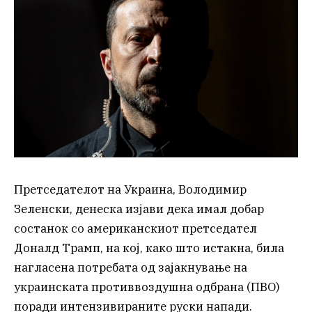
Претседателот на Украина, Володимир
Зеленски, денеска изјави дека имал добар
состанок со американскиот претседател
Доналд Трамп, на кој, како што истакна, била
нагласена потребата од зајакнување на
украинската противвоздушна одбрана (ПВО)
поради интензивираните руски напади.