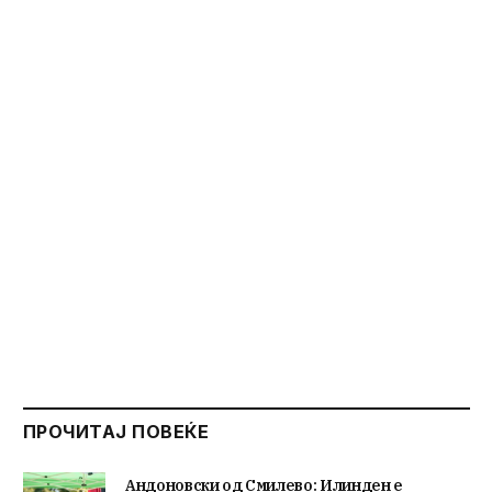
ПРОЧИТАЈ ПОВЕЌЕ
Андоновски од Смилево: Илинден е