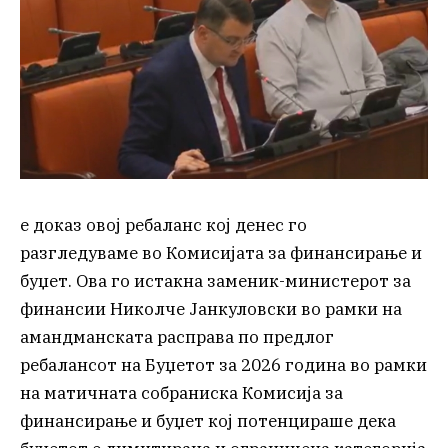
е доказ овој ребаланс кој денес го
разгледуваме во Комисијата за финансирање и
буџет. Ова го истакна заменик-министерот за
финансии Николче Јанкуловски во рамки на
амандманската расправа по предлог
ребалансот на Буџетот за 2026 година во рамки
на матичната собраниска Комисија за
финансирање и буџет кој потенцираше дека