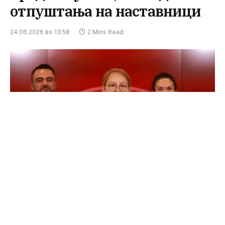
отпуштања на наставници
24.06.2026 во 13:58
2 Mins Read
Министерката за образование и наука, Весна
Јаневска, презентирајќи ги резултатите од