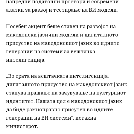
напредни податочни простори и современи
алатки за развој и тестирање на ВИ модели.
Посебен акцент беше ставен на развојот на
македонски јазични модели и дигиталното
присуство на македонскиот јазик во идните
генерации на системи за вештачка
интелигенција.
„Во ерата на вештачката интелигенција,
дигиталното присуство на македонскиот јазик
станува прашање на зачувување на културниот
идентитет. Нашата цел е македонскиот јазик
да биде рамноправно присутен во идните
генерации на ВИ системи“, истакна
министерот.