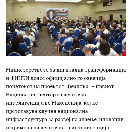
Министерството за дигитална трансформација
и ФИНКИ денес официјално го означија
почетокот на проектот „Везилка“ – првиот
Национален центар за вештачка
интелигенција во Македонија, кој ќе
претставува клучна национална
инфраструктура за развој на знаење, иновации
и примена на вештачката интелигенција.