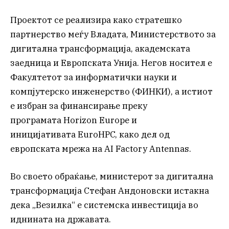
Проектот се реализира како стратешко
партнерство меѓу Владата, Министерството за
дигитална трансформација, академската
заедница и Европската Унија. Негов носител е
Факултетот за информатички науки и
компјутерско инженерство (ФИНКИ), а истиот
е избран за финансирање преку
програмата Horizon Europe и
иницијативата EuroHPC, како дел од
европската мрежа на AI Factory Antennas.
Во своето обраќање, министерот за дигитална
трансформација Стефан Андоновски истакна
дека „Везилка“ е системска инвестиција во
иднината на државата.