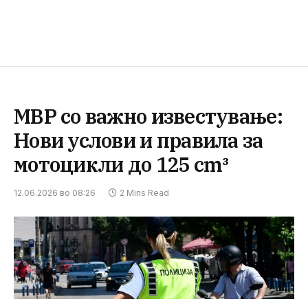
МВР со важно известување:
Нови услови и правила за
мотоцикли до 125 cm³
12.06.2026 во 08:26
2 Mins Read