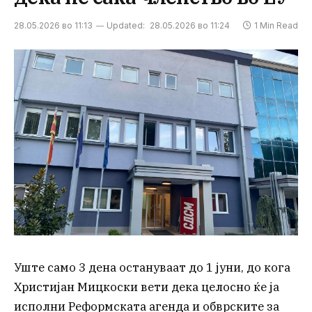
28.05.2026 во 11:13
Updated:
28.05.2026 во 11:24
1 Min Read
Уште само 3 дена остануваат до 1 јуни, до кога
Христијан Мицкоски вети дека целосно ќе ја
исполни Реформската агенда и обврските за