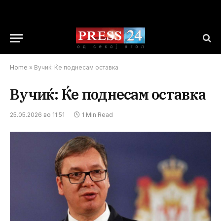
Home
»
Вучиќ: Ќе поднесам оставка
Вучиќ: Ќе поднесам оставка
25.05.2026 во 11:51
1 Min Read