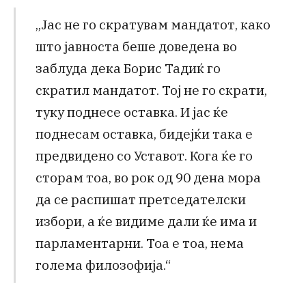
„Јас не го скратувам мандатот, како
што јавноста беше доведена во
заблуда дека Борис Тадиќ го
скратил мандатот. Тој не го скрати,
туку поднесе оставка. И јас ќе
поднесам оставка, бидејќи така е
предвидено со Уставот. Кога ќе го
сторам тоа, во рок од 90 дена мора
да се распишат претседателски
избори, а ќе видиме дали ќе има и
парламентарни. Тоа е тоа, нема
голема филозофија.“