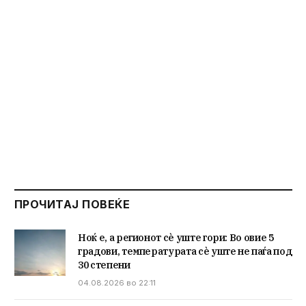
ПРОЧИТАЈ ПОВЕЌЕ
Ноќ е, а регионот сè уште гори: Во овие 5
градови, температурата сè уште не паѓа под
30 степени
04.08.2026 во 22:11