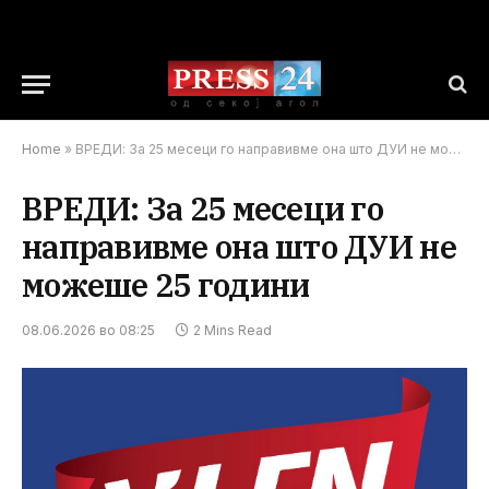
Home
»
ВРЕДИ: За 25 месеци го направивме она што ДУИ не можеше 25 години
ВРЕДИ: За 25 месеци го
направивме она што ДУИ не
можеше 25 години
08.06.2026 во 08:25
2 Mins Read