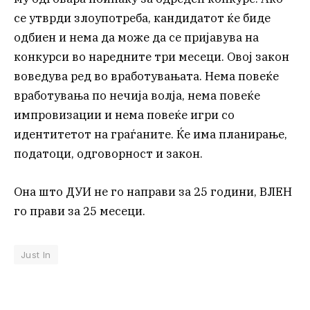
се утврди злоупотреба, кандидатот ќе биде
одбиен и нема да може да се пријавува на
конкурси во наредните три месеци. Овој закон
воведува ред во вработувањата. Нема повеќе
вработувања по нечија волја, нема повеќе
импровизации и нема повеќе игри со
идентитетот на граѓаните. Ќе има планирање,
податоци, одговорност и закон.
Она што ДУИ не го направи за 25 години, ВЛЕН
го прави за 25 месеци.
Just In