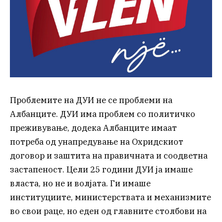
Проблемите на ДУИ не се проблеми на
Албанците. ДУИ има проблем со политичко
преживување, додека Албанците имаат
потреба од унапредување на Охридскиот
договор и заштита на правичната и соодветна
застапеност. Цели 25 години ДУИ ја имаше
власта, но не и волјата. Ги имаше
институциите, министерствата и механизмите
во свои раце, но еден од главните столбови на