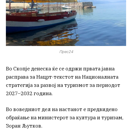
Прес24
Во Скопје денеска ќе се одржи првата јавна
расправа за Нацрт-текстот на Националната
стратегија за развој на туризмот за периодот
2027–2032 година.
Во воведниот дел на настанот е предвидено
обраќање на министерот за култура и туризам,
Зоран Љутков.