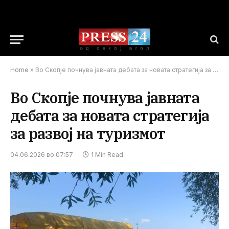
Home
»
Во Скопје почнува јавната дебата за новата стратегија за развој на туризмот
Во Скопје почнува јавната
дебата за новата стратегија
за развој на туризмот
04.06.2026 во 07:57
1 Min Read