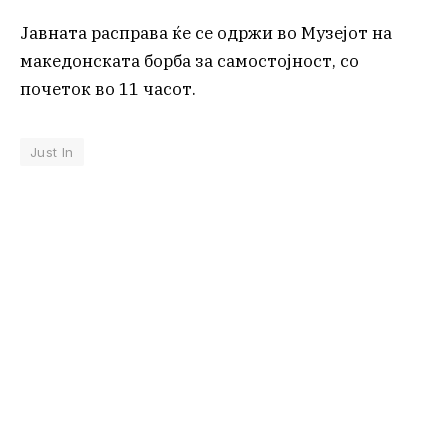
Јавната расправа ќе се одржи во Музејот на
македонската борба за самостојност, со
почеток во 11 часот.
Just In