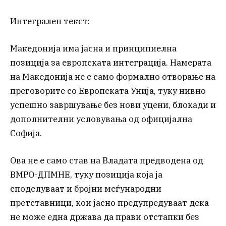
Интегрален текст:
Македонија има јасна и принципиелна
позиција за европската интеграција. Намерата
на Македонија не е само формално отворање на
преговорите со Европската Унија, туку нивно
успешно завршување без нови уцени, блокади и
дополнителни условувања од официјална
Софија.
Ова не е само став на Владата предводена од
ВМРО-ДПМНЕ, туку позиција која ја
споделуваат и бројни меѓународни
претставници, кои јасно предупредуваат дека
не може една држава да прави отстапки без