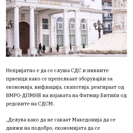
Непријатно е да се слуша СДС и нивните
првенци како се препелкаат зборувајќи за
економија, инфлација, скапотија, реагираат од
ВМРО-ДПМНЕ на изјавата на Фатмир Битиќи од
редовите на СДСМ.
„Делува како да не сакаат Македонија да се
движи на подобро, економијата да се