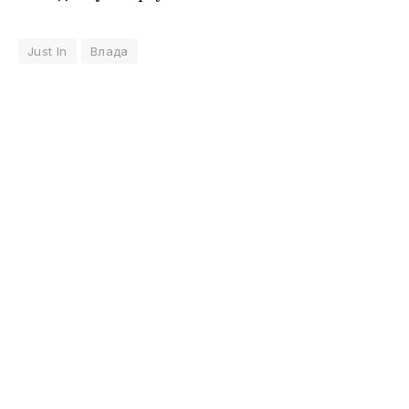
Just In
Влада