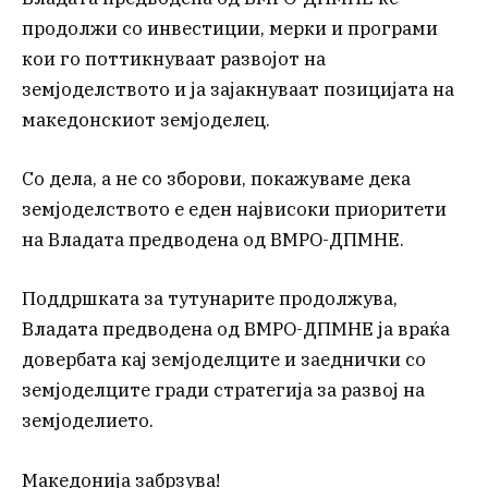
продолжи со инвестиции, мерки и програми
кои го поттикнуваат развојот на
земјоделството и ја зајакнуваат позицијата на
македонскиот земјоделец.
Со дела, а не со зборови, покажуваме дека
земјоделството е еден највисоки приоритети
на Владата предводена од ВМРО-ДПМНЕ.
Поддршката за тутунарите продолжува,
Владата предводена од ВМРО-ДПМНЕ ја враќа
довербата кај земјоделците и заеднички со
земјоделците гради стратегија за развој на
земјоделието.
Македонија забрзува!