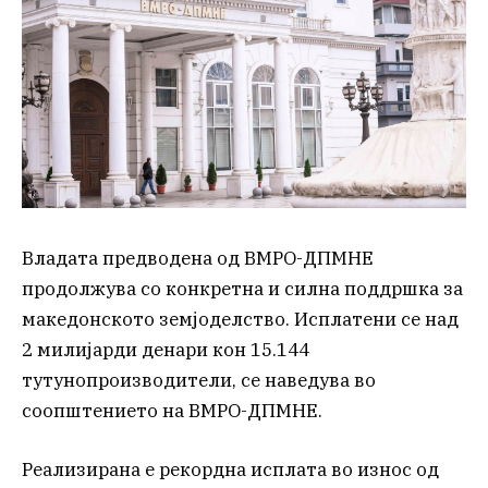
Владата предводена од ВМРО-ДПМНЕ
продолжува со конкретна и силна поддршка за
македонското земјоделство. Исплатени се над
2 милијарди денари кон 15.144
тутунопроизводители, се наведува во
соопштението на ВМРО-ДПМНЕ.
Реализирана е рекордна исплата во износ од