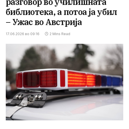
разговор во училишната
библиотека, а потоа ја убил
– Ужас во Австрија
17.06.2026 во 09:16
2 Mins Read