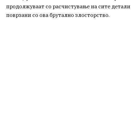
продолжуваат со расчистување на сите детали
поврзани со ова брутално злосторство.