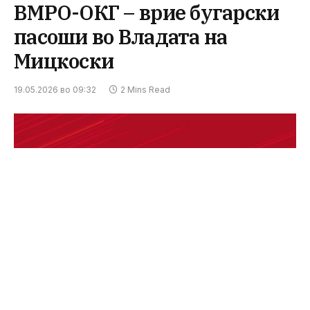
ВМРО-ОКГ – врие бугарски
пасоши во Владата на
Мицкоски
19.05.2026 во 09:32
2 Mins Read