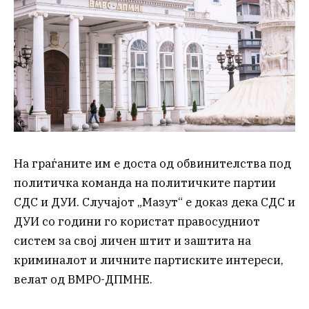
На граѓаните им е доста од обвинителства под
политичка команда на политичките партии
СДС и ДУИ. Случајот „Мазут“ е доказ дека СДС и
ДУИ со години го користат правосудниот
систем за свој личен штит и заштита на
криминалот и личните партиските интереси,
велат од ВМРО-ДПМНЕ.