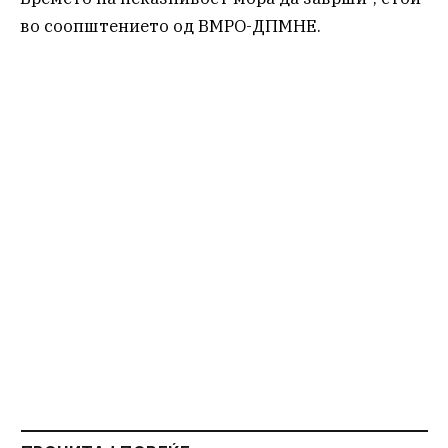
во соопштението од ВМРО-ДПМНЕ.