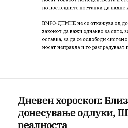
по последните постапки да падне и
ВМРО-ДПМНЕ не се откажува од до
законот да важи еднакво за сите, 
оставка, за да се ослободи системо
носат неправда и го разградуваат
Дневен хороскоп: Близ
донесување одлуки, Ш
реалноста