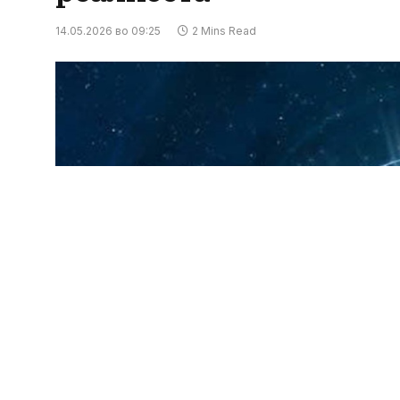
14.05.2026 во 09:25
2 Mins Read