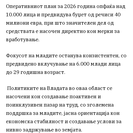
Оперативниот план за 2026 година опфаќа над
10.000 лица и предвидува буџет од речиси 40
милиони евра, при што значителен дел од
средствата е насочен директно кон мерки за
вработување.
Фокусот на младите останува конзистентен, со
предвидено вклучување на 6.000 млади лица
до 29 годишна возраст.
Политиките на Владата во оваа област се
насочени кон создавање поактивен и
поинклузивен пазар на труд, со зголемена
поддршка за младите, јасна ориентација кон
економска стабилност и создавање услови за
нивно задржување во земјата.