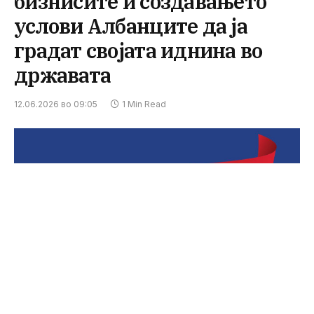
бизнисите и создавањето
услови Албанците да ја
градат својата иднина во
државата
12.06.2026 во 09:05
1 Min Read