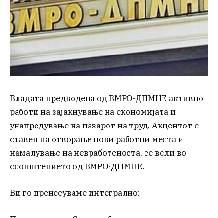
Владата предводена од ВМРО-ДПМНЕ активно
работи на зајакнување на економијата и
унапредување на пазарот на труд. Акцентот е
ставен на отворање нови работни места и
намалување на невработеноста, се вели во
соопштението од ВМРО-ДПМНЕ.
Ви го пренесуваме интегрално: