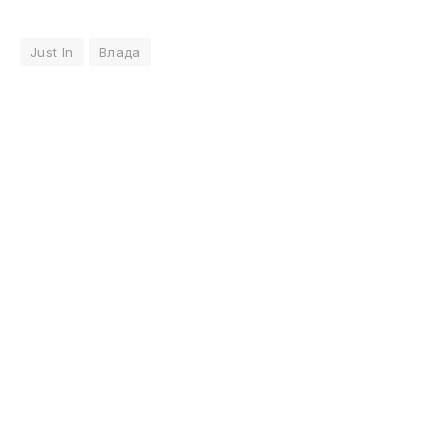
Just In
Влада