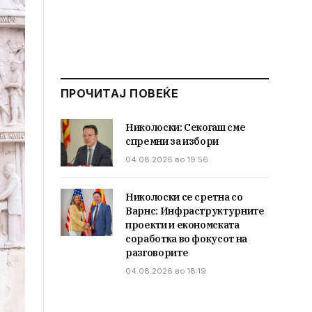
ПРОЧИТАЈ ПОВЕЌЕ
Николоски: Секогаш сме
спремни за избори
04.08.2026 во 19:56
Николоски се сретна со
Варнс: Инфраструктурните
проекти и економската
соработка во фокусот на
разговорите
04.08.2026 во 18:19