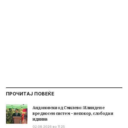
ПРОЧИТАЈ ПОВЕЌЕ
Андоновски од Смилево: Илинден е
вредносен систем – непокор, слобода и
иднина
02.08.2026 во 11:25